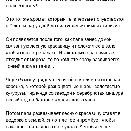
волшебством!
Это тот же аромат, который ты впервые почувствовал
в 7 лет за пару дней до наступления зимних каникул...
Он появляется после того, как папа занес домой
связанную лесную красавицу и положил ее в зале,
чтобы она согревалась. И как только она начинает
отходит от мороза, то по комнате сразу разливается
тонкий аромат тайги...
Через 5 минут рядом с елочкой появляется пыльная
коробка, в которой разноцветные шары, золотистые
кукурузы, гирлянда со звездой и серебристая мишура
целый год на балконе ждали своего часа...
Потом папа развязывает лесную красавицу ставят в
ведерко с землей. Уплотняет ее и тромбует, чтобы
елка простояла долго и не упала. А чтобы ее не