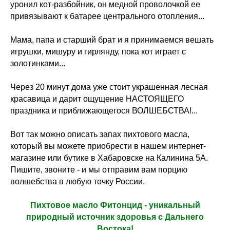
уронил кот-разбойник, он медной проволочкой ее
привязывают к батарее центрального отопления...
Мама, папа и старший брат и я принимаемся вешать
игрушки, мишуру и гирлянду, пока кот играет с
золотинками...
Через 20 минут дома уже стоит украшенная лесная
красавица и дарит ощущение НАСТОЯЩЕГО
праздника и приближающегося ВОЛШЕБСТВА!...
Вот так можно описать запах пихтового масла,
который вы можете приобрести в нашем интернет-
магазине или бутике в Хабаровске на Калинина 5А.
Пишите, звоните - и мы отправим вам порцию
волшебства в любую точку России.
Пихтовое масло Фитонцид - уникальный
природный источник здоровья с Дальнего
Востока!