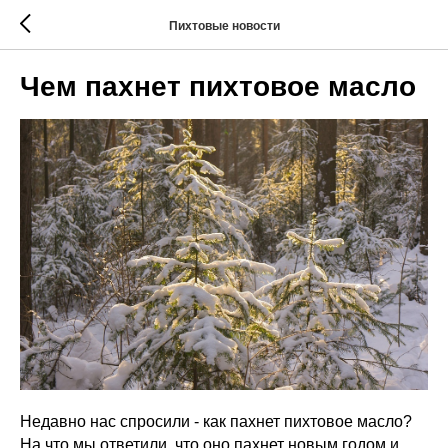
Пихтовые новости
Чем пахнет пихтовое масло
Недавно нас спросили - как пахнет пихтовое масло?
На что мы ответили, что оно пахнет новым годом и