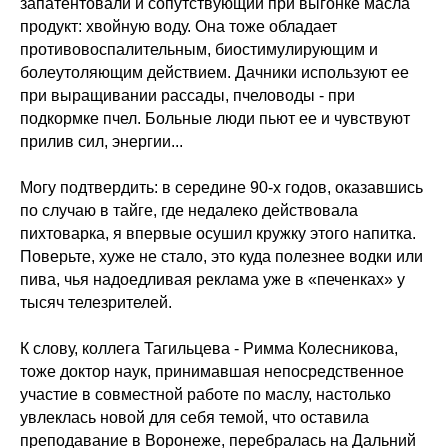
запатентовали и сопутствующий при выгонке масла
продукт: хвойную воду. Она тоже обладает
противовоспалительным, биостимулирующим и
болеутоляющим действием. Дачники используют ее
при выращивании рассады, пчеловоды - при
подкормке пчел. Больные люди пьют ее и чувствуют
прилив сил, энергии...
Могу подтвердить: в середине 90-х годов, оказавшись
по случаю в тайге, где недалеко действовала
пихтоварка, я впервые осушил кружку этого напитка.
Поверьте, хуже не стало, это куда полезнее водки или
пива, чья надоедливая реклама уже в «печенках» у
тысяч телезрителей.
К слову, коллега Тагильцева - Римма Колесникова,
тоже доктор наук, принимавшая непосредственное
участие в совместной работе по маслу, настолько
увлеклась новой для себя темой, что оставила
преподавание в Воронеже, перебралась на Дальний