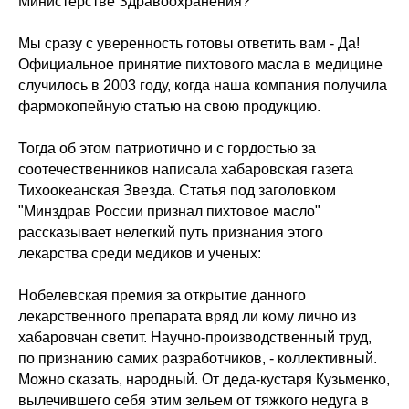
Министерстве Здравоохранения?
Мы сразу с уверенность готовы ответить вам - Да!
Официальное принятие пихтового масла в медицине
случилось в 2003 году, когда наша компания получила
фармокопейную статью на свою продукцию.
Тогда об этом патриотично и с гордостью за
соотечественников написала хабаровская газета
Тихоокеанская Звезда. Статья под заголовком
"Минздрав России признал пихтовое масло"
рассказывает нелегкий путь признания этого
лекарства среди медиков и ученых:
Нобелевская премия за открытие данного
лекарственного препарата вряд ли кому лично из
хабаровчан светит. Научно-производственный труд,
по признанию самих разработчиков, - коллективный.
Можно сказать, народный. От деда-кустаря Кузьменко,
вылечившего себя этим зельем от тяжкого недуга в