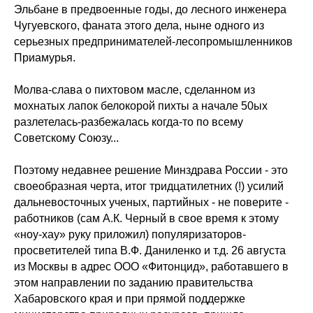
Эльбане в предвоенные годы, до лесного инженера
Чугуевского, фаната этого дела, ныне одного из
серьезных предпринимателей-лесопромышленников
Приамурья.
Молва-слава о пихтовом масле, сделанном из
мохнатых лапок белокорой пихты а начале 50ых
разлетелась-разбежалась когда-то по всему
Советскому Союзу...
Поэтому недавнее решение Минздрава России - это
своеобразная черта, итог тридцатилетних (!) усилий
дальневосточных ученых, партийных - не поверите -
работников (сам А.К. Черный в свое время к этому
«ноу-хау» руку приложил) популяризаторов-
просветителей типа В.Ф. Даниленко и т.д. 26 августа
из Москвы в адрес ООО «Фитонцид», работавшего в
этом направлении по заданию правительства
Хабаровского края и при прямой поддержке