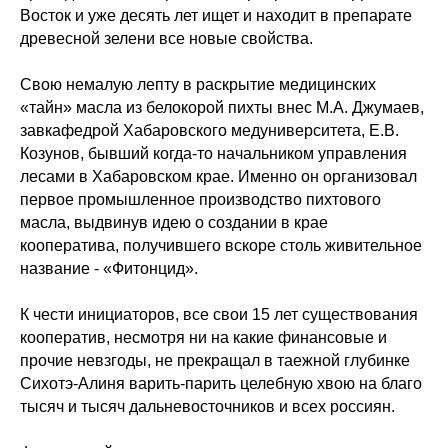
Восток и уже десять лет ищет и находит в препарате
древесной зелени все новые свойства.
Свою немалую лепту в раскрытие медицинских
«тайн» масла из белокорой пихты внес М.А. Джумаев,
завкафедрой Хабаровского медуниверситета, Е.В.
Козунов, бывший когда-то начальником управления
лесами в Хабаровском крае. Именно он организовал
первое промышленное производство пихтового
масла, выдвинув идею о создании в крае
кооператива, получившего вскоре столь живительное
название - «Фитонцид».
К чести инициаторов, все свои 15 лет существования
кооператив, несмотря ни на какие финансовые и
прочие невзгоды, не прекращал в таежной глубинке
Сихотэ-Алиня варить-парить целебную хвою на благо
тысяч и тысяч дальневосточников и всех россиян.