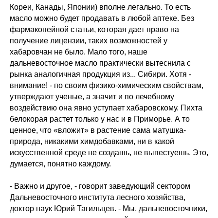
Кореи, Канады, Японии) вполне легально. То есть
масло можно будет продавать в любой аптеке. Без
фармакопейной статьи, которая дает право на
получение лицензии, таких возможностей у
хабаровчан не было. Мало того, наше
дальневосточное масло практически вытеснила с
рынка аналогичная продукция из... Сибири. Хотя -
внимание! - по своим физико-химическим свойствам,
утверждают ученые, а значит и по лечебному
воздействию она явно уступает хабаровскому. Пихта
белокорая растет только у нас и в Приморье. А то
ценное, что «вложит» в растение сама матушка-
природа, никакими химдобавками, ни в какой
искусственной среде не создашь, не выпестуешь. Это,
думается, понятно каждому.
- Важно и другое, - говорит заведующий сектором
Дальневосточного института лесного хозяйства,
доктор наук Юрий Тагильцев. - Мы, дальневосточники,